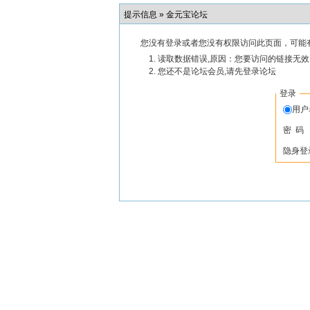
提示信息 »
金元宝论坛
您没有登录或者您没有权限访问此页面，可能
读取数据错误,原因：您要访问的链接无效,
您还不是论坛会员,请先登录论坛
登录
用
密 码
隐身登