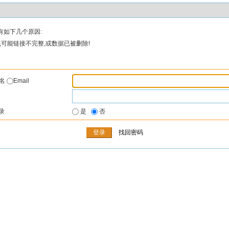
有如下几个原因:
可能链接不完整,或数据已被删除!
户名
Email
录
是
否
找回密码