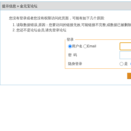
提示信息 »
金元宝论坛
您没有登录或者您没有权限访问此页面，可能有如下几个原因:
读取数据错误,原因：您要访问的链接无效,可能链接不完整,或数据已被删除
您还不是论坛会员,请先登录论坛
登录
用户名
Email
密 码
隐身登录
是