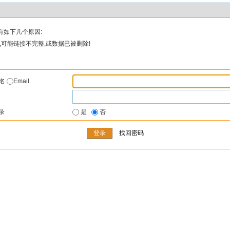
有如下几个原因:
可能链接不完整,或数据已被删除!
户名
Email
录
是
否
找回密码