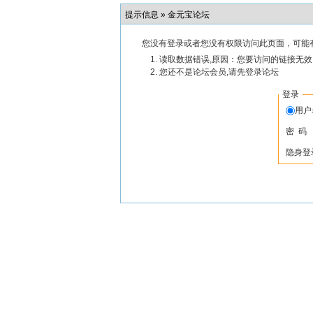
提示信息 »
金元宝论坛
您没有登录或者您没有权限访问此页面，可能
读取数据错误,原因：您要访问的链接无效,
您还不是论坛会员,请先登录论坛
登录
用
密 码
隐身登