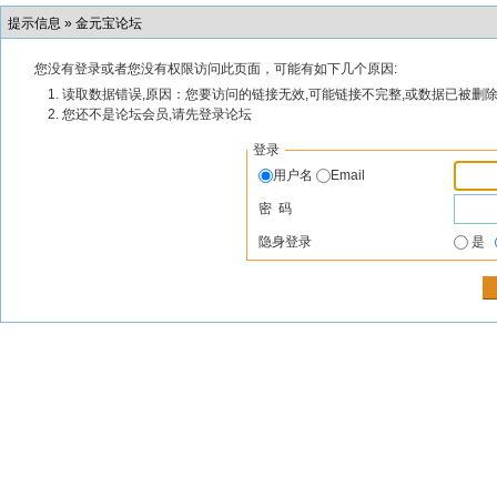
提示信息 »
金元宝论坛
您没有登录或者您没有权限访问此页面，可能有如下几个原因:
读取数据错误,原因：您要访问的链接无效,可能链接不完整,或数据已被删除
您还不是论坛会员,请先登录论坛
登录
用户名
Email
密 码
隐身登录
是